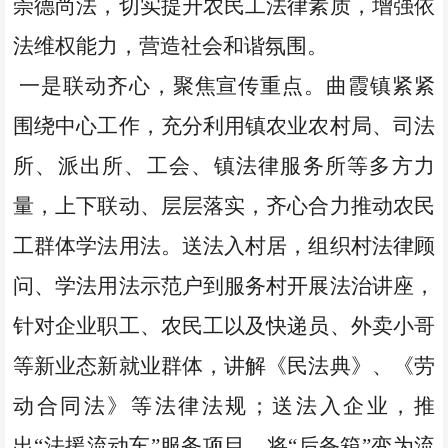
崇德尚法，切实提升农民工法律素质，增强依
法维权能力，营造社会和谐氛围。
一是联动齐心，聚焦宣传重点。曲霞镇紧紧
围绕中心工作，充分利用镇农业农村局、
司法
所、
派出所、工会、镇法律服务所等多方力
量，上下联动、层层落实，齐心合力推动农民
工群体学法用法。送法入村居，组织村法律顾
问
、
学法用法示范户
到服务村开展法治讲座，
针对企业职工、农民工以及快递员、外卖小哥
等新业态新就业群体，讲解《民法典》、《劳
动合同法》等法律法规；送法入企业，推
出
“法援流动车”服务项目，将“后备箱”变为流